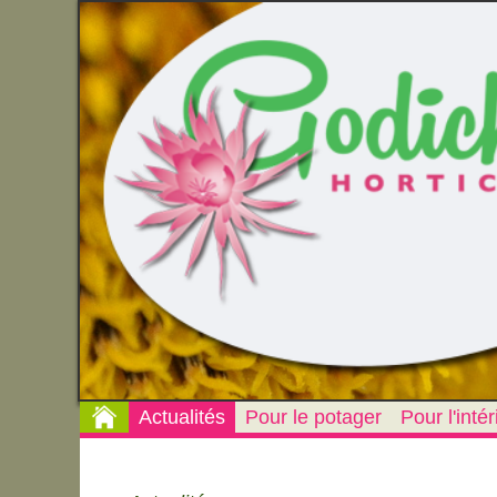
Actualités
Pour le potager
Pour l'intér