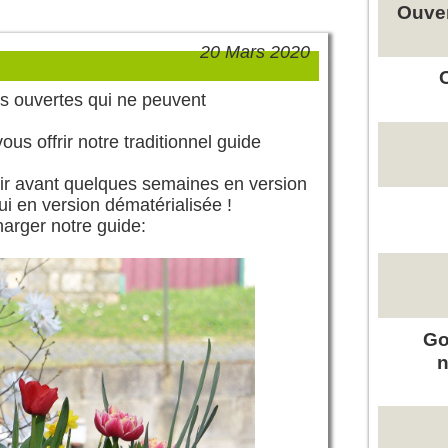
Ouver
20 Mars 2020
tes ouvertes qui ne peuvent
us offrir notre traditionnel guide
rir avant quelques semaines en version
ui en version dématérialisée !
harger notre guide:
Go
n