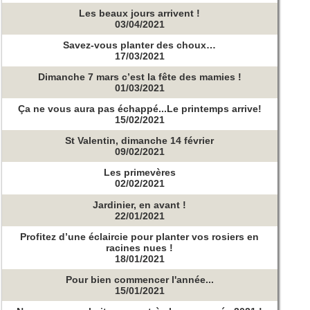
Les beaux jours arrivent !
03/04/2021
Savez-vous planter des choux…
17/03/2021
Dimanche 7 mars c’est la fête des mamies !
01/03/2021
Ça ne vous aura pas échappé...Le printemps arrive!
15/02/2021
St Valentin, dimanche 14 février
09/02/2021
Les primevères
02/02/2021
Jardinier, en avant !
22/01/2021
Profitez d’une éclaircie pour planter vos rosiers en
racines nues !
18/01/2021
Pour bien commencer l'année...
15/01/2021