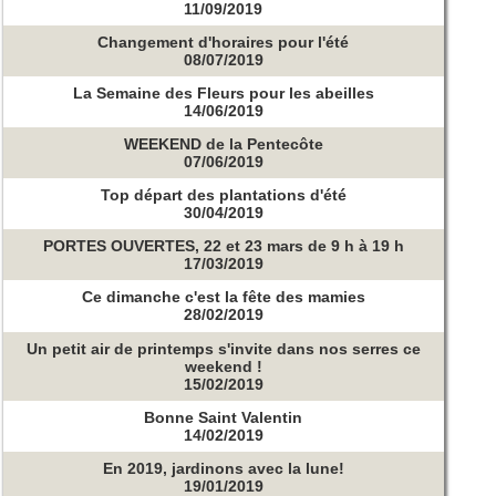
11/09/2019
Changement d'horaires pour l'été
08/07/2019
La Semaine des Fleurs pour les abeilles
14/06/2019
WEEKEND de la Pentecôte
07/06/2019
Top départ des plantations d'été
30/04/2019
PORTES OUVERTES, 22 et 23 mars de 9 h à 19 h
17/03/2019
Ce dimanche c'est la fête des mamies
28/02/2019
Un petit air de printemps s'invite dans nos serres ce
weekend !
15/02/2019
Bonne Saint Valentin
14/02/2019
En 2019, jardinons avec la lune!
19/01/2019