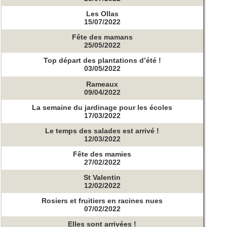
Les Ollas
15/07/2022
Fête des mamans
25/05/2022
Top départ des plantations d’été !
03/05/2022
Rameaux
09/04/2022
La semaine du jardinage pour les écoles
17/03/2022
Le temps des salades est arrivé !
12/03/2022
Fête des mamies
27/02/2022
St Valentin
12/02/2022
Rosiers et fruitiers en racines nues
07/02/2022
Elles sont arrivées !