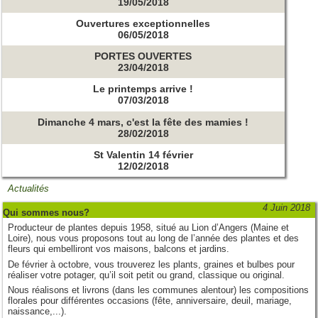
19/05/2018
Ouvertures exceptionnelles
06/05/2018
PORTES OUVERTES
23/04/2018
Le printemps arrive !
07/03/2018
Dimanche 4 mars, c'est la fête des mamies !
28/02/2018
St Valentin 14 février
12/02/2018
Actualités
4 Juin 2018
Qui sommes nous?
Producteur de plantes depuis 1958, situé au Lion d’Angers (Maine et
Loire), nous vous proposons tout au long de l’année des plantes et des
fleurs qui embelliront vos maisons, balcons et jardins.
De février à octobre, vous trouverez les plants, graines et bulbes pour
réaliser votre potager, qu’il soit petit ou grand, classique ou original.
Nous réalisons et livrons (dans les communes alentour) les compositions
florales pour différentes occasions (fête, anniversaire, deuil, mariage,
naissance,...).