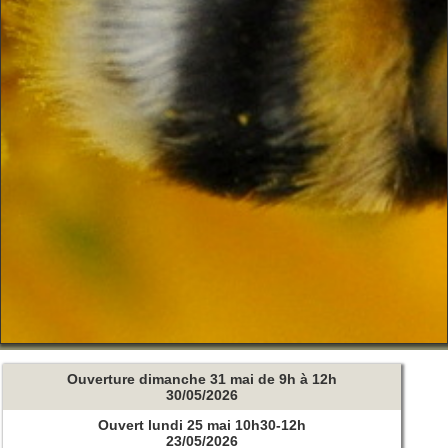
Ouverture dimanche 31 mai de 9h à 12h
30/05/2026
Ouvert lundi 25 mai 10h30-12h
23/05/2026