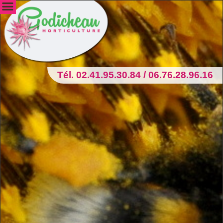
Tél. 02.41.95.30.84 / 06.76.28.96.16