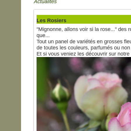
Actualités
Les Rosiers
"Mignonne, allons voir si la rose..." des
que...
Tout un panel de variétés en grosses fleu
de toutes les couleurs, parfumés ou non 
Et si vous veniez les découvrir sur notre