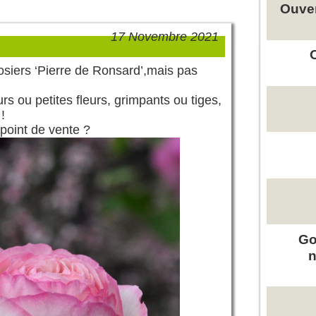
Ouver
17 Novembre 2021
 rosiers ‘Pierre de Ronsard’,mais pas
rs ou petites fleurs, grimpants ou tiges,
!
 point de vente ?
Go
n