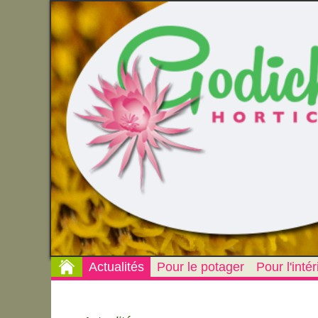
Actualités
Pour le potager
Pour l'intér