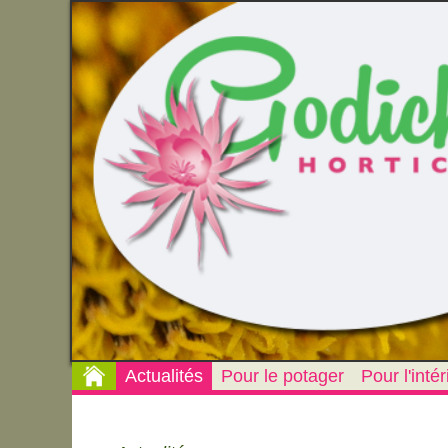
Actualités
Pour le potager
Pour l'intér