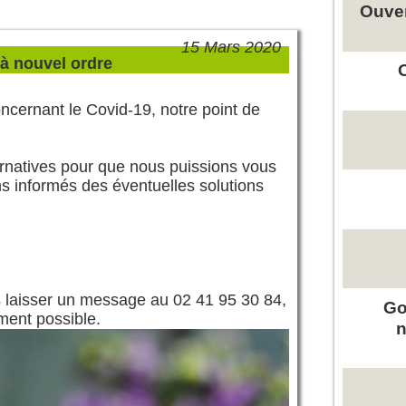
Ouver
15 Mars 2020
à nouvel ordre
cernant le Covid-19, notre point de
rnatives pour que nous puissions vous
s informés des éventuelles solutions
 laisser un message au 02 41 95 30 84,
Go
ment possible.
n