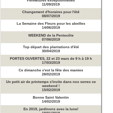
Fermetures exceptionnelles
11/09/2019
Changement d'horaires pour l'été
08/07/2019
La Semaine des Fleurs pour les abeilles
14/06/2019
WEEKEND de la Pentecôte
07/06/2019
Top départ des plantations d'été
30/04/2019
PORTES OUVERTES, 22 et 23 mars de 9 h à 19 h
17/03/2019
Ce dimanche c'est la fête des mamies
28/02/2019
Un petit air de printemps s'invite dans nos serres ce
weekend !
15/02/2019
Bonne Saint Valentin
14/02/2019
En 2019, jardinons avec la lune!
19/01/2019