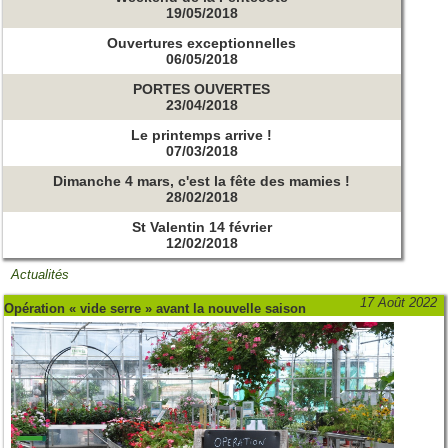
19/05/2018
Ouvertures exceptionnelles
06/05/2018
PORTES OUVERTES
23/04/2018
Le printemps arrive !
07/03/2018
Dimanche 4 mars, c'est la fête des mamies !
28/02/2018
St Valentin 14 février
12/02/2018
Actualités
17 Août 2022
Opération « vide serre » avant la nouvelle saison