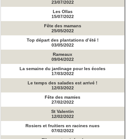
23/07/2022
Les Ollas
15/07/2022
Fête des mamans
25/05/2022
Top départ des plantations d’été !
03/05/2022
Rameaux
09/04/2022
La semaine du jardinage pour les écoles
17/03/2022
Le temps des salades est arrivé !
12/03/2022
Fête des mamies
27/02/2022
St Valentin
12/02/2022
Rosiers et fruitiers en racines nues
07/02/2022