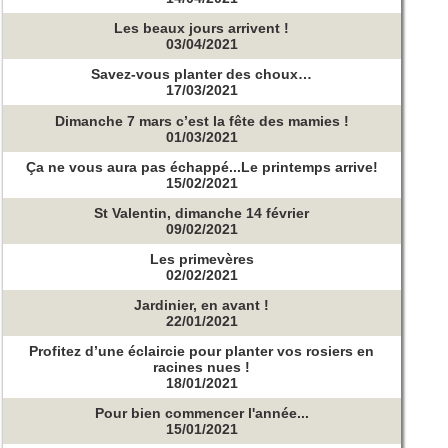
Les beaux jours arrivent !
03/04/2021
Savez-vous planter des choux…
17/03/2021
Dimanche 7 mars c’est la fête des mamies !
01/03/2021
Ça ne vous aura pas échappé...Le printemps arrive!
15/02/2021
St Valentin, dimanche 14 février
09/02/2021
Les primevères
02/02/2021
Jardinier, en avant !
22/01/2021
Profitez d’une éclaircie pour planter vos rosiers en
racines nues !
18/01/2021
Pour bien commencer l'année...
15/01/2021