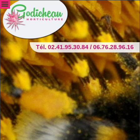
Tél. 02.41.95.30.84 / 06.76.28.96.16