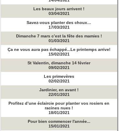
14/04/2021
Les beaux jours arrivent !
03/04/2021
Savez-vous planter des choux…
17/03/2021
Dimanche 7 mars c’est la fête des mamies !
01/03/2021
Ça ne vous aura pas échappé...Le printemps arrive!
15/02/2021
St Valentin, dimanche 14 février
09/02/2021
Les primevères
02/02/2021
Jardinier, en avant !
22/01/2021
Profitez d’une éclaircie pour planter vos rosiers en
racines nues !
18/01/2021
Pour bien commencer l'année...
15/01/2021