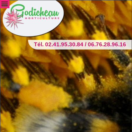
Tél. 02.41.95.30.84 / 06.76.28.96.16