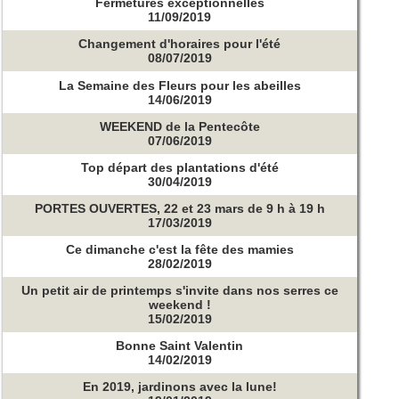
Fermetures exceptionnelles
11/09/2019
Changement d'horaires pour l'été
08/07/2019
La Semaine des Fleurs pour les abeilles
14/06/2019
WEEKEND de la Pentecôte
07/06/2019
Top départ des plantations d'été
30/04/2019
PORTES OUVERTES, 22 et 23 mars de 9 h à 19 h
17/03/2019
Ce dimanche c'est la fête des mamies
28/02/2019
Un petit air de printemps s'invite dans nos serres ce
weekend !
15/02/2019
Bonne Saint Valentin
14/02/2019
En 2019, jardinons avec la lune!