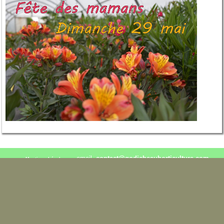
email.
contact@godicheauhorticulture.com
Mentions Légales
02.41.95.30.84 / 06.76.28.96.16