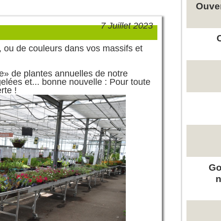
Ouver
7 Juillet 2023
, ou de couleurs dans vos massifs
et
e» de plantes annuelles de notre
elées et... bonne nouvelle : Pour toute
rte !
Go
n