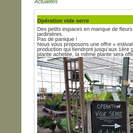
Actualités
Opération vide serre
Des petits espaces en manque de fleurs
jardinières.
P
as de panique
!
Nous vous proposons une offre « estival
production qui tiendront jusqu’aux 1ère g
plante achetée, la même plante sera offe