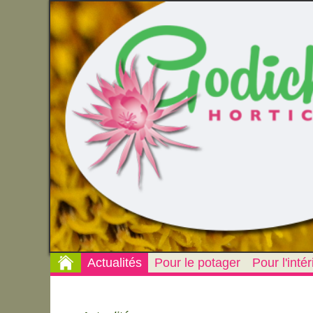
Actualités
Pour le potager
Pour l'intér