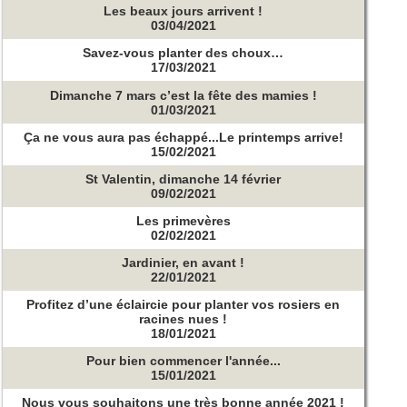
Les beaux jours arrivent !
03/04/2021
Savez-vous planter des choux…
17/03/2021
Dimanche 7 mars c’est la fête des mamies !
01/03/2021
Ça ne vous aura pas échappé...Le printemps arrive!
15/02/2021
St Valentin, dimanche 14 février
09/02/2021
Les primevères
02/02/2021
Jardinier, en avant !
22/01/2021
Profitez d’une éclaircie pour planter vos rosiers en
racines nues !
18/01/2021
Pour bien commencer l'année...
15/01/2021
Nous vous souhaitons une très bonne année 2021 !