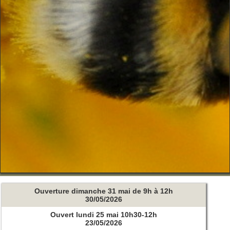
Ouverture dimanche 31 mai de 9h à 12h
30/05/2026
Ouvert lundi 25 mai 10h30-12h
23/05/2026