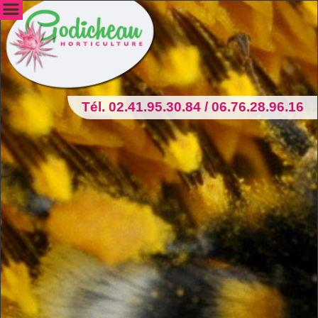
Tél. 02.41.95.30.84 / 06.76.28.96.16