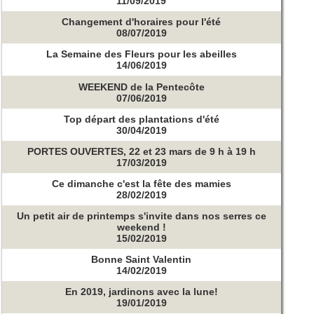
11/09/2019
Changement d'horaires pour l'été
08/07/2019
La Semaine des Fleurs pour les abeilles
14/06/2019
WEEKEND de la Pentecôte
07/06/2019
Top départ des plantations d'été
30/04/2019
PORTES OUVERTES, 22 et 23 mars de 9 h à 19 h
17/03/2019
Ce dimanche c'est la fête des mamies
28/02/2019
Un petit air de printemps s'invite dans nos serres ce
weekend !
15/02/2019
Bonne Saint Valentin
14/02/2019
En 2019, jardinons avec la lune!
19/01/2019