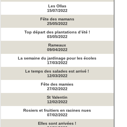
Les Ollas
15/07/2022
Fête des mamans
25/05/2022
Top départ des plantations d’été !
03/05/2022
Rameaux
09/04/2022
La semaine du jardinage pour les écoles
17/03/2022
Le temps des salades est arrivé !
12/03/2022
Fête des mamies
27/02/2022
St Valentin
12/02/2022
Rosiers et fruitiers en racines nues
07/02/2022
Elles sont arrivées !