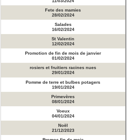
11/03/2024
Fete des mamies
28/02/2024
Salades
16/02/2024
St Valentin
12/02/2024
Promotion de fin de mois de janvier
01/02/2024
rosiers et fruitiers racines nues
29/01/2024
Pomme de terre et bulbes potagers
19/01/2024
Primevères
08/01/2024
Voeux
04/01/2024
Noël
21/12/2023
Promos fin de mois