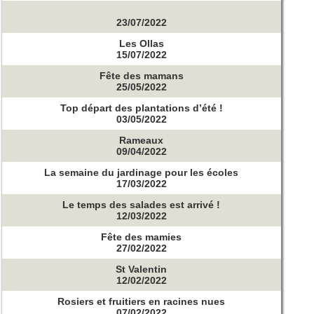
23/07/2022
Les Ollas
15/07/2022
Fête des mamans
25/05/2022
Top départ des plantations d’été !
03/05/2022
Rameaux
09/04/2022
La semaine du jardinage pour les écoles
17/03/2022
Le temps des salades est arrivé !
12/03/2022
Fête des mamies
27/02/2022
St Valentin
12/02/2022
Rosiers et fruitiers en racines nues
07/02/2022