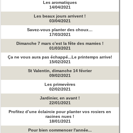
Les aromatiques
14/04/2021
Les beaux jours arrivent !
03/04/2021
Savez-vous planter des choux…
17/03/2021
Dimanche 7 mars c’est la fête des mamies !
01/03/2021
Ça ne vous aura pas échappé...Le printemps arrive!
15/02/2021
St Valentin, dimanche 14 février
09/02/2021
Les primevères
02/02/2021
Jardinier, en avant !
22/01/2021
Profitez d’une éclaircie pour planter vos rosiers en
racines nues !
18/01/2021
Pour bien commencer l'année...