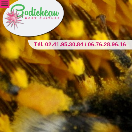
Tél. 02.41.95.30.84 / 06.76.28.96.16