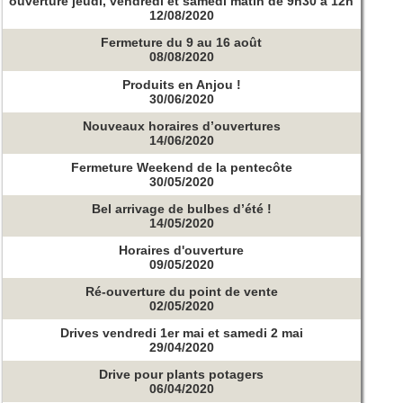
ouverture jeudi, vendredi et samedi matin de 9h30 à 12h
12/08/2020
Fermeture du 9 au 16 août
08/08/2020
Produits en Anjou !
30/06/2020
Nouveaux horaires d’ouvertures
14/06/2020
Fermeture Weekend de la pentecôte
30/05/2020
Bel arrivage de bulbes d’été !
14/05/2020
Horaires d'ouverture
09/05/2020
Ré-ouverture du point de vente
02/05/2020
Drives vendredi 1er mai et samedi 2 mai
29/04/2020
Drive pour plants potagers
06/04/2020