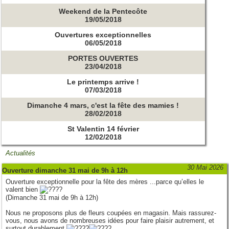
Weekend de la Pentecôte
19/05/2018
Ouvertures exceptionnelles
06/05/2018
PORTES OUVERTES
23/04/2018
Le printemps arrive !
07/03/2018
Dimanche 4 mars, c'est la fête des mamies !
28/02/2018
St Valentin 14 février
12/02/2018
Actualités
30 Mai 2026
Ouverture dimanche 31 mai de 9h à 12h
Ouverture exceptionnelle pour la fête des mères ...parce qu’elles le
valent bien
(Dimanche 31 mai de 9h à 12h)
Nous ne proposons plus de fleurs coupées en magasin. Mais rassurez-
vous, nous avons de nombreuses idées pour faire plaisir autrement, et
surtout durablement