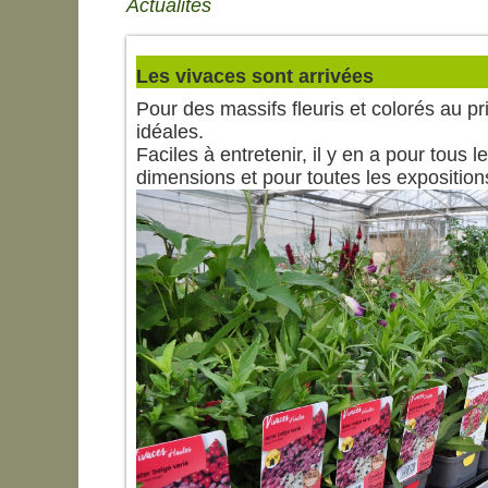
Actualités
Les vivaces sont arrivées
Pour des massifs fleuris et colorés au pr
idéales.
Faciles à entretenir, il y en a pour tous l
dimensions et pour toutes les exposition