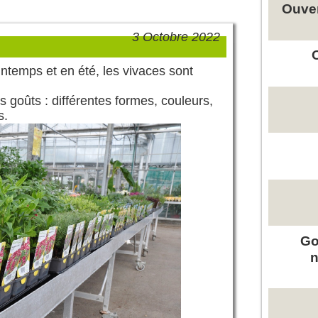
Ouver
3 Octobre 2022
intemps et en été, les vivaces sont
es goûts : différentes formes, couleurs,
s.
Go
n