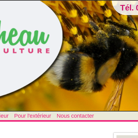
Tél. 
ieur
Pour l'extérieur
Nous contacter