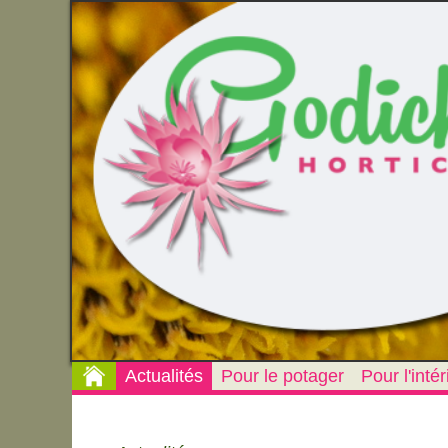
Actualités
Pour le potager
Pour l'intér